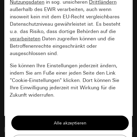
Nutzungsdaten
in sog. unsicheren
Drittländern
außerhalb des EWR verarbeiten, auch wenn
insoweit kein mit dem EU-Recht vergleichbares
Datenschutzniveau gewährleistet ist. Es besteht
u.a. das Risiko, dass dortige Behörden auf die
verarbeiteten
Daten zugreifen können und die
Betroffenenrechte eingeschränkt oder
ausgeschlossen sind.
Sie können Ihre Einstellungen jederzeit ändern,
indem Sie am Fuße einer jeden Seite den Link
"Cookie-Einstellungen" klicken. Dort können Sie
Ihre Einwilligung jederzeit mit Wirkung für die
Zukunft widerrufen.
Essenziell
Alle Cookies, die wir benötigen um Ihnen die
Zur Mediadatenbank
Seite anzeigen zu können.