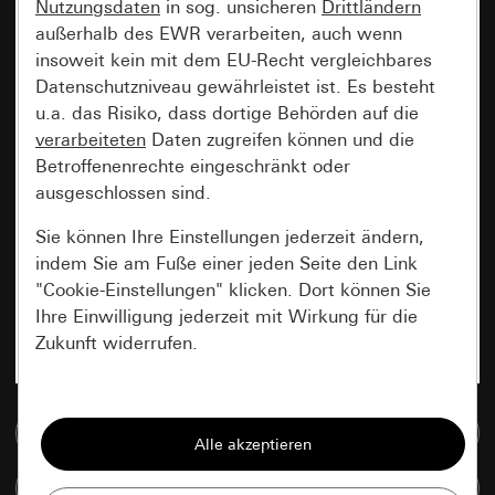
Nutzungsdaten
in sog. unsicheren
Drittländern
außerhalb des EWR verarbeiten, auch wenn
insoweit kein mit dem EU-Recht vergleichbares
Datenschutzniveau gewährleistet ist. Es besteht
u.a. das Risiko, dass dortige Behörden auf die
verarbeiteten
Daten zugreifen können und die
Betroffenenrechte eingeschränkt oder
ausgeschlossen sind.
Sie können Ihre Einstellungen jederzeit ändern,
indem Sie am Fuße einer jeden Seite den Link
"Cookie-Einstellungen" klicken. Dort können Sie
Ihre Einwilligung jederzeit mit Wirkung für die
Zukunft widerrufen.
Essenziell
Zur Mediadatenbank
Alle Cookies, die wir benötigen um Ihnen die
Seite anzeigen zu können.
Artikel vergleichen