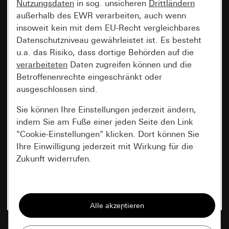
Nutzungsdaten
in sog. unsicheren
Drittländern
außerhalb des EWR verarbeiten, auch wenn
insoweit kein mit dem EU-Recht vergleichbares
Datenschutzniveau gewährleistet ist. Es besteht
u.a. das Risiko, dass dortige Behörden auf die
verarbeiteten
Daten zugreifen können und die
Betroffenenrechte eingeschränkt oder
ausgeschlossen sind.
Sie können Ihre Einstellungen jederzeit ändern,
indem Sie am Fuße einer jeden Seite den Link
"Cookie-Einstellungen" klicken. Dort können Sie
Ihre Einwilligung jederzeit mit Wirkung für die
Zukunft widerrufen.
Essenziell
Alle Cookies, die wir benötigen um Ihnen die
Seite anzeigen zu können.