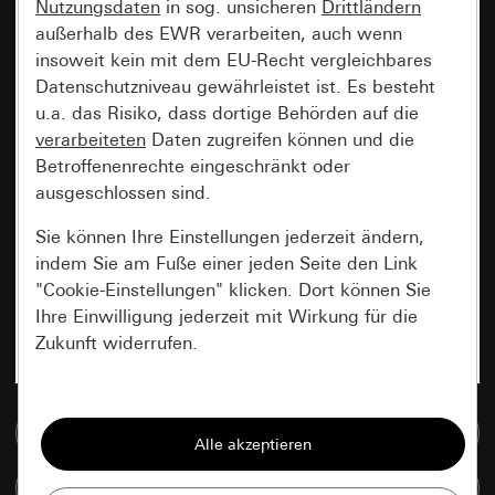
Nutzungsdaten
in sog. unsicheren
Drittländern
außerhalb des EWR verarbeiten, auch wenn
insoweit kein mit dem EU-Recht vergleichbares
Datenschutzniveau gewährleistet ist. Es besteht
u.a. das Risiko, dass dortige Behörden auf die
verarbeiteten
Daten zugreifen können und die
Betroffenenrechte eingeschränkt oder
ausgeschlossen sind.
Sie können Ihre Einstellungen jederzeit ändern,
indem Sie am Fuße einer jeden Seite den Link
"Cookie-Einstellungen" klicken. Dort können Sie
Ihre Einwilligung jederzeit mit Wirkung für die
Zukunft widerrufen.
Essenziell
Zur Mediadatenbank
Alle Cookies, die wir benötigen um Ihnen die
Seite anzeigen zu können.
Artikel vergleichen