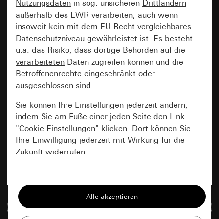
Nutzungsdaten
in sog. unsicheren
Drittländern
außerhalb des EWR verarbeiten, auch wenn
insoweit kein mit dem EU-Recht vergleichbares
Datenschutzniveau gewährleistet ist. Es besteht
u.a. das Risiko, dass dortige Behörden auf die
verarbeiteten
Daten zugreifen können und die
Betroffenenrechte eingeschränkt oder
ausgeschlossen sind.
Sie können Ihre Einstellungen jederzeit ändern,
indem Sie am Fuße einer jeden Seite den Link
"Cookie-Einstellungen" klicken. Dort können Sie
Ihre Einwilligung jederzeit mit Wirkung für die
Zukunft widerrufen.
Essenziell
Alle Cookies, die wir benötigen um Ihnen die
Zur Mediadatenbank
Seite anzeigen zu können.