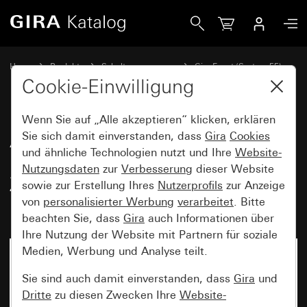
Gira Abdeckrahmen Gira Event Opak Dunkelbraun mit Zwisc
Home
Produkte
Schalterprogramme
Gira Event (System 55)
Gira Event
Cookie-Einwilligung
Wenn Sie auf „Alle akzeptieren“ klicken, erklären
Abdeckrahmen Gira Event Opak
Sie sich damit einverstanden, dass
Gira
Cookies
und ähnliche Technologien nutzt und Ihre
Website-
Dunkelbraun mit
Nutzungsdaten
zur
Verbesserung
dieser Website
Zwischenrahmen Farbe Alu
sowie zur Erstellung Ihres
Nutzerprofils
zur Anzeige
(lackiert)
von
personalisierter Werbung
verarbeitet
. Bitte
beachten Sie, dass
Gira
auch Informationen über
Ihre Nutzung der Website mit Partnern für soziale
Medien, Werbung und Analyse teilt.
Sie sind auch damit einverstanden, dass
Gira
und
Dritte
zu diesen Zwecken Ihre
Website-