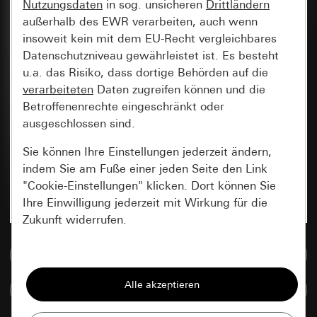
Nutzungsdaten
in sog. unsicheren
Drittländern
außerhalb des EWR verarbeiten, auch wenn
insoweit kein mit dem EU-Recht vergleichbares
Datenschutzniveau gewährleistet ist. Es besteht
u.a. das Risiko, dass dortige Behörden auf die
verarbeiteten
Daten zugreifen können und die
Betroffenenrechte eingeschränkt oder
ausgeschlossen sind.
Sie können Ihre Einstellungen jederzeit ändern,
indem Sie am Fuße einer jeden Seite den Link
"Cookie-Einstellungen" klicken. Dort können Sie
Ihre Einwilligung jederzeit mit Wirkung für die
Zukunft widerrufen.
Zur Mediadatenbank
Essenziell
Alle Cookies, die wir benötigen um Ihnen die
Artikel vergleichen
Seite anzeigen zu können.