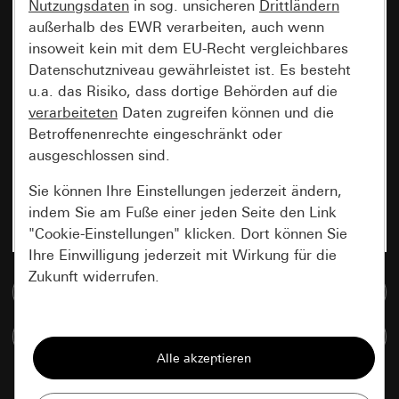
Nutzungsdaten
in sog. unsicheren
Drittländern
außerhalb des EWR verarbeiten, auch wenn
insoweit kein mit dem EU-Recht vergleichbares
Datenschutzniveau gewährleistet ist. Es besteht
u.a. das Risiko, dass dortige Behörden auf die
verarbeiteten
Daten zugreifen können und die
Betroffenenrechte eingeschränkt oder
ausgeschlossen sind.
Sie können Ihre Einstellungen jederzeit ändern,
indem Sie am Fuße einer jeden Seite den Link
"Cookie-Einstellungen" klicken. Dort können Sie
Ihre Einwilligung jederzeit mit Wirkung für die
Zukunft widerrufen.
Zur Mediadatenbank
Essenziell
Artikel vergleichen
Alle Cookies, die wir benötigen um Ihnen die
Seite anzeigen zu können.