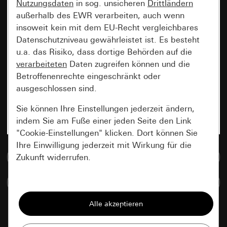
Nutzungsdaten
in sog. unsicheren
Drittländern
außerhalb des EWR verarbeiten, auch wenn
insoweit kein mit dem EU-Recht vergleichbares
Datenschutzniveau gewährleistet ist. Es besteht
u.a. das Risiko, dass dortige Behörden auf die
verarbeiteten
Daten zugreifen können und die
Betroffenenrechte eingeschränkt oder
ausgeschlossen sind.
Sie können Ihre Einstellungen jederzeit ändern,
indem Sie am Fuße einer jeden Seite den Link
"Cookie-Einstellungen" klicken. Dort können Sie
Ihre Einwilligung jederzeit mit Wirkung für die
Zur Mediadatenbank
Zukunft widerrufen.
Artikel vergleichen
Essenziell
Alle Cookies, die wir benötigen um Ihnen die
Seite anzeigen zu können.