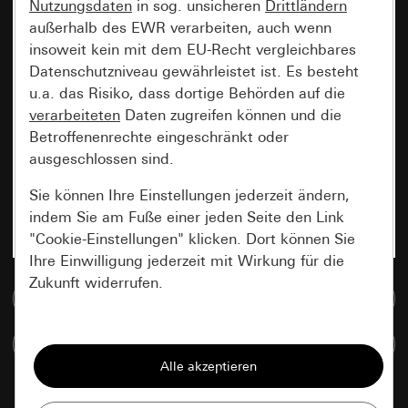
Nutzungsdaten
in sog. unsicheren
Drittländern
außerhalb des EWR verarbeiten, auch wenn
insoweit kein mit dem EU-Recht vergleichbares
Datenschutzniveau gewährleistet ist. Es besteht
u.a. das Risiko, dass dortige Behörden auf die
verarbeiteten
Daten zugreifen können und die
Betroffenenrechte eingeschränkt oder
ausgeschlossen sind.
Sie können Ihre Einstellungen jederzeit ändern,
indem Sie am Fuße einer jeden Seite den Link
"Cookie-Einstellungen" klicken. Dort können Sie
Ihre Einwilligung jederzeit mit Wirkung für die
Zukunft widerrufen.
Zur Mediadatenbank
Essenziell
Artikel vergleichen
Alle Cookies, die wir benötigen um Ihnen die
Seite anzeigen zu können.