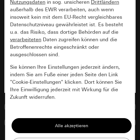
Nutzungsdaten
in sog. unsicheren
Drittländern
außerhalb des EWR verarbeiten, auch wenn
insoweit kein mit dem EU-Recht vergleichbares
Datenschutzniveau gewährleistet ist. Es besteht
u.a. das Risiko, dass dortige Behörden auf die
verarbeiteten
Daten zugreifen können und die
Betroffenenrechte eingeschränkt oder
ausgeschlossen sind.
Sie können Ihre Einstellungen jederzeit ändern,
indem Sie am Fuße einer jeden Seite den Link
"Cookie-Einstellungen" klicken. Dort können Sie
Ihre Einwilligung jederzeit mit Wirkung für die
Zukunft widerrufen.
Zur Mediadatenbank
Essenziell
Artikel vergleichen
Alle Cookies, die wir benötigen um Ihnen die
Seite anzeigen zu können.