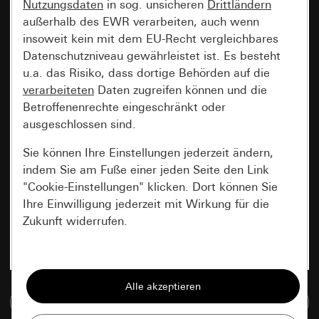
Nutzungsdaten
in sog. unsicheren
Drittländern
außerhalb des EWR verarbeiten, auch wenn
insoweit kein mit dem EU-Recht vergleichbares
Datenschutzniveau gewährleistet ist. Es besteht
u.a. das Risiko, dass dortige Behörden auf die
verarbeiteten
Daten zugreifen können und die
Betroffenenrechte eingeschränkt oder
ausgeschlossen sind.
Sie können Ihre Einstellungen jederzeit ändern,
indem Sie am Fuße einer jeden Seite den Link
"Cookie-Einstellungen" klicken. Dort können Sie
Ihre Einwilligung jederzeit mit Wirkung für die
Zukunft widerrufen.
Essenziell
Alle Cookies, die wir benötigen um Ihnen die
Zur Mediadatenbank
Seite anzeigen zu können.