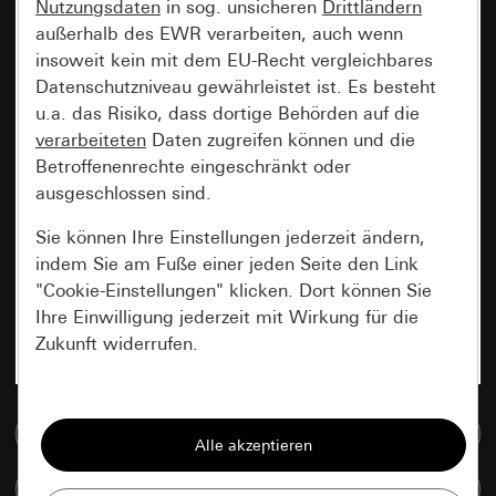
Nutzungsdaten
in sog. unsicheren
Drittländern
außerhalb des EWR verarbeiten, auch wenn
insoweit kein mit dem EU-Recht vergleichbares
Datenschutzniveau gewährleistet ist. Es besteht
u.a. das Risiko, dass dortige Behörden auf die
verarbeiteten
Daten zugreifen können und die
Betroffenenrechte eingeschränkt oder
ausgeschlossen sind.
Sie können Ihre Einstellungen jederzeit ändern,
indem Sie am Fuße einer jeden Seite den Link
"Cookie-Einstellungen" klicken. Dort können Sie
Ihre Einwilligung jederzeit mit Wirkung für die
Zukunft widerrufen.
Essenziell
Zur Mediadatenbank
Alle Cookies, die wir benötigen um Ihnen die
Seite anzeigen zu können.
Artikel vergleichen