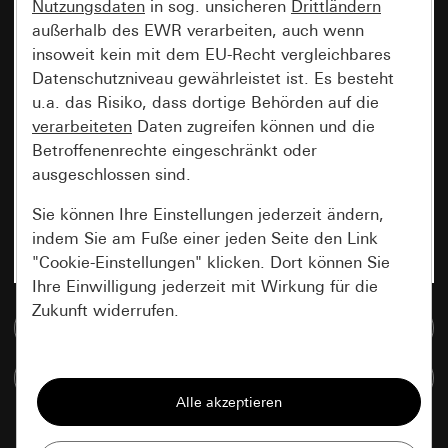
Nutzungsdaten
in sog. unsicheren
Drittländern
außerhalb des EWR verarbeiten, auch wenn
insoweit kein mit dem EU-Recht vergleichbares
Datenschutzniveau gewährleistet ist. Es besteht
u.a. das Risiko, dass dortige Behörden auf die
verarbeiteten
Daten zugreifen können und die
Betroffenenrechte eingeschränkt oder
ausgeschlossen sind.
Sie können Ihre Einstellungen jederzeit ändern,
indem Sie am Fuße einer jeden Seite den Link
"Cookie-Einstellungen" klicken. Dort können Sie
Ihre Einwilligung jederzeit mit Wirkung für die
Zukunft widerrufen.
Zur Mediadatenbank
Essenziell
Artikel vergleichen
Alle Cookies, die wir benötigen um Ihnen die
Seite anzeigen zu können.