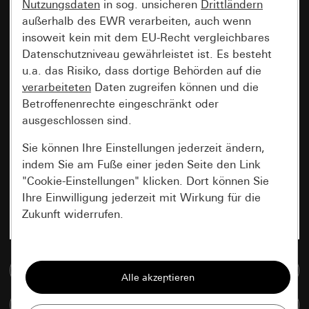
Nutzungsdaten
in sog. unsicheren
Drittländern
außerhalb des EWR verarbeiten, auch wenn
insoweit kein mit dem EU-Recht vergleichbares
Datenschutzniveau gewährleistet ist. Es besteht
u.a. das Risiko, dass dortige Behörden auf die
verarbeiteten
Daten zugreifen können und die
Betroffenenrechte eingeschränkt oder
ausgeschlossen sind.
Sie können Ihre Einstellungen jederzeit ändern,
indem Sie am Fuße einer jeden Seite den Link
"Cookie-Einstellungen" klicken. Dort können Sie
Ihre Einwilligung jederzeit mit Wirkung für die
Zukunft widerrufen.
Essenziell
Zur Mediadatenbank
Alle Cookies, die wir benötigen um Ihnen die
Seite anzeigen zu können.
Artikel vergleichen