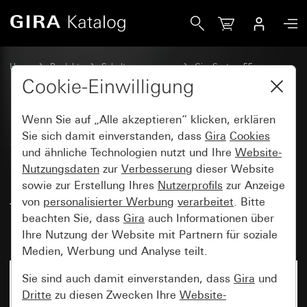
Gira SCHUKO-Doppelsteckdose 16 A 250 V~ mit erhöhtem Be
Home
Produkte
Schalterprogramme
Gira System 55
Steckdosen
Cookie-Einwilligung
Wenn Sie auf „Alle akzeptieren“ klicken, erklären
SCHUKO-Doppelsteckdose
Sie sich damit einverstanden, dass
Gira
Cookies
und ähnliche Technologien nutzt und Ihre
Website-
16 A 250 V~ mit erhöhtem
Nutzungsdaten
zur
Verbesserung
dieser Website
Berührungsschutz (Safety Plus)
sowie zur Erstellung Ihres
Nutzerprofils
zur Anzeige
für Unterputz-Gerätedose
von
personalisierter Werbung
verarbeitet
. Bitte
beachten Sie, dass
Gira
auch Informationen über
1,5fach
Ihre Nutzung der Website mit Partnern für soziale
Medien, Werbung und Analyse teilt.
Sie sind auch damit einverstanden, dass
Gira
und
Dritte
zu diesen Zwecken Ihre
Website-