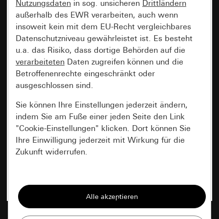
Nutzungsdaten
in sog. unsicheren
Drittländern
außerhalb des EWR verarbeiten, auch wenn
insoweit kein mit dem EU-Recht vergleichbares
Datenschutzniveau gewährleistet ist. Es besteht
u.a. das Risiko, dass dortige Behörden auf die
verarbeiteten
Daten zugreifen können und die
Betroffenenrechte eingeschränkt oder
ausgeschlossen sind.
Sie können Ihre Einstellungen jederzeit ändern,
indem Sie am Fuße einer jeden Seite den Link
"Cookie-Einstellungen" klicken. Dort können Sie
Ihre Einwilligung jederzeit mit Wirkung für die
Zukunft widerrufen.
Essenziell
Alle Cookies, die wir benötigen um Ihnen die
Seite anzeigen zu können.