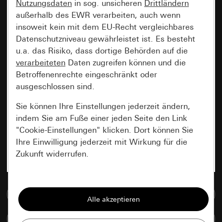
Nutzungsdaten
in sog. unsicheren
Drittländern
außerhalb des EWR verarbeiten, auch wenn
insoweit kein mit dem EU-Recht vergleichbares
Datenschutzniveau gewährleistet ist. Es besteht
u.a. das Risiko, dass dortige Behörden auf die
verarbeiteten
Daten zugreifen können und die
Betroffenenrechte eingeschränkt oder
ausgeschlossen sind.
Sie können Ihre Einstellungen jederzeit ändern,
indem Sie am Fuße einer jeden Seite den Link
"Cookie-Einstellungen" klicken. Dort können Sie
Ihre Einwilligung jederzeit mit Wirkung für die
Zukunft widerrufen.
Essenziell
Zur Mediadatenbank
Alle Cookies, die wir benötigen um Ihnen die
Seite anzeigen zu können.
Artikel vergleichen