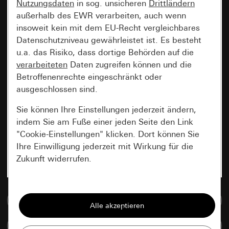
Nutzungsdaten
in sog. unsicheren
Drittländern
außerhalb des EWR verarbeiten, auch wenn
insoweit kein mit dem EU-Recht vergleichbares
Datenschutzniveau gewährleistet ist. Es besteht
u.a. das Risiko, dass dortige Behörden auf die
verarbeiteten
Daten zugreifen können und die
Betroffenenrechte eingeschränkt oder
ausgeschlossen sind.
Sie können Ihre Einstellungen jederzeit ändern,
indem Sie am Fuße einer jeden Seite den Link
"Cookie-Einstellungen" klicken. Dort können Sie
Ihre Einwilligung jederzeit mit Wirkung für die
Zukunft widerrufen.
Essenziell
Zur Mediadatenbank
Alle Cookies, die wir benötigen um Ihnen die
Seite anzeigen zu können.
Artikel vergleichen