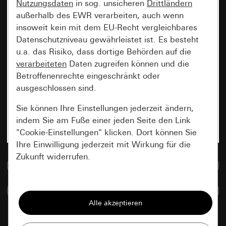
Nutzungsdaten
in sog. unsicheren
Drittländern
außerhalb des EWR verarbeiten, auch wenn
insoweit kein mit dem EU-Recht vergleichbares
Datenschutzniveau gewährleistet ist. Es besteht
u.a. das Risiko, dass dortige Behörden auf die
verarbeiteten
Daten zugreifen können und die
Betroffenenrechte eingeschränkt oder
ausgeschlossen sind.
Sie können Ihre Einstellungen jederzeit ändern,
indem Sie am Fuße einer jeden Seite den Link
"Cookie-Einstellungen" klicken. Dort können Sie
Ihre Einwilligung jederzeit mit Wirkung für die
Zukunft widerrufen.
Zur Mediadatenbank
Essenziell
Artikel vergleichen
Alle Cookies, die wir benötigen um Ihnen die
Seite anzeigen zu können.