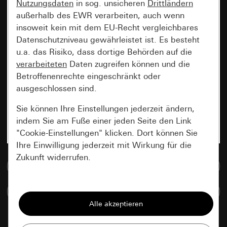
Nutzungsdaten
in sog. unsicheren
Drittländern
außerhalb des EWR verarbeiten, auch wenn
insoweit kein mit dem EU-Recht vergleichbares
Datenschutzniveau gewährleistet ist. Es besteht
u.a. das Risiko, dass dortige Behörden auf die
verarbeiteten
Daten zugreifen können und die
Betroffenenrechte eingeschränkt oder
ausgeschlossen sind.
Sie können Ihre Einstellungen jederzeit ändern,
indem Sie am Fuße einer jeden Seite den Link
"Cookie-Einstellungen" klicken. Dort können Sie
Ihre Einwilligung jederzeit mit Wirkung für die
Zukunft widerrufen.
Zur Mediadatenbank
Essenziell
Artikel vergleichen
Alle Cookies, die wir benötigen um Ihnen die
Seite anzeigen zu können.