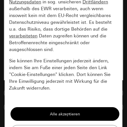
Nutzungsdaten
in sog. unsicheren
Drittländern
außerhalb des EWR verarbeiten, auch wenn
insoweit kein mit dem EU-Recht vergleichbares
Datenschutzniveau gewährleistet ist. Es besteht
u.a. das Risiko, dass dortige Behörden auf die
verarbeiteten
Daten zugreifen können und die
Betroffenenrechte eingeschränkt oder
ausgeschlossen sind.
Sie können Ihre Einstellungen jederzeit ändern,
indem Sie am Fuße einer jeden Seite den Link
"Cookie-Einstellungen" klicken. Dort können Sie
Ihre Einwilligung jederzeit mit Wirkung für die
Zukunft widerrufen.
Zur Mediadatenbank
Essenziell
Artikel vergleichen
Alle Cookies, die wir benötigen um Ihnen die
Seite anzeigen zu können.