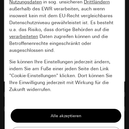
Nutzungsdaten
in sog. unsicheren
Drittländern
außerhalb des EWR verarbeiten, auch wenn
insoweit kein mit dem EU-Recht vergleichbares
Datenschutzniveau gewährleistet ist. Es besteht
u.a. das Risiko, dass dortige Behörden auf die
verarbeiteten
Daten zugreifen können und die
Betroffenenrechte eingeschränkt oder
ausgeschlossen sind.
Sie können Ihre Einstellungen jederzeit ändern,
indem Sie am Fuße einer jeden Seite den Link
"Cookie-Einstellungen" klicken. Dort können Sie
Ihre Einwilligung jederzeit mit Wirkung für die
Zukunft widerrufen.
Zur Mediadatenbank
Essenziell
Artikel vergleichen
Alle Cookies, die wir benötigen um Ihnen die
Seite anzeigen zu können.