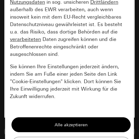
Nutzungsdaten
in sog. unsicheren
Drittländern
außerhalb des EWR verarbeiten, auch wenn
insoweit kein mit dem EU-Recht vergleichbares
Datenschutzniveau gewährleistet ist. Es besteht
u.a. das Risiko, dass dortige Behörden auf die
verarbeiteten
Daten zugreifen können und die
Betroffenenrechte eingeschränkt oder
ausgeschlossen sind.
Sie können Ihre Einstellungen jederzeit ändern,
indem Sie am Fuße einer jeden Seite den Link
"Cookie-Einstellungen" klicken. Dort können Sie
Ihre Einwilligung jederzeit mit Wirkung für die
Zukunft widerrufen.
Essenziell
Alle Cookies, die wir benötigen um Ihnen die
Zur Mediadatenbank
Seite anzeigen zu können.