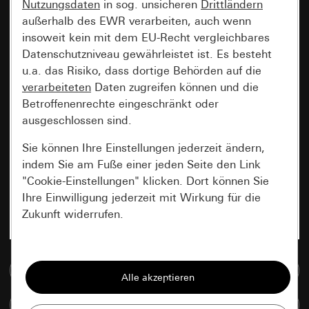
Nutzungsdaten
in sog. unsicheren
Drittländern
außerhalb des EWR verarbeiten, auch wenn
insoweit kein mit dem EU-Recht vergleichbares
Datenschutzniveau gewährleistet ist. Es besteht
u.a. das Risiko, dass dortige Behörden auf die
verarbeiteten
Daten zugreifen können und die
Betroffenenrechte eingeschränkt oder
ausgeschlossen sind.
Sie können Ihre Einstellungen jederzeit ändern,
indem Sie am Fuße einer jeden Seite den Link
"Cookie-Einstellungen" klicken. Dort können Sie
Ihre Einwilligung jederzeit mit Wirkung für die
Zukunft widerrufen.
Essenziell
Zur Mediadatenbank
Alle Cookies, die wir benötigen um Ihnen die
Seite anzeigen zu können.
Artikel vergleichen