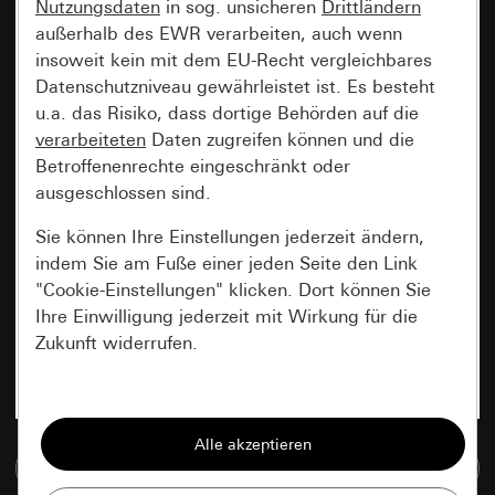
Nutzungsdaten
in sog. unsicheren
Drittländern
außerhalb des EWR verarbeiten, auch wenn
insoweit kein mit dem EU-Recht vergleichbares
Datenschutzniveau gewährleistet ist. Es besteht
u.a. das Risiko, dass dortige Behörden auf die
verarbeiteten
Daten zugreifen können und die
Betroffenenrechte eingeschränkt oder
ausgeschlossen sind.
Sie können Ihre Einstellungen jederzeit ändern,
indem Sie am Fuße einer jeden Seite den Link
"Cookie-Einstellungen" klicken. Dort können Sie
Ihre Einwilligung jederzeit mit Wirkung für die
Zukunft widerrufen.
Essenziell
Alle Cookies, die wir benötigen um Ihnen die
Zur Mediadatenbank
Seite anzeigen zu können.