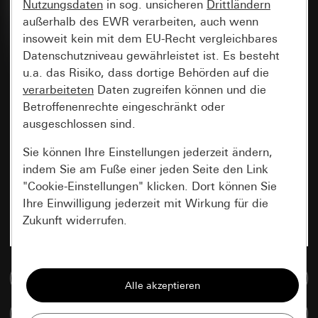
Nutzungsdaten
in sog. unsicheren
Drittländern
außerhalb des EWR verarbeiten, auch wenn
insoweit kein mit dem EU-Recht vergleichbares
Datenschutzniveau gewährleistet ist. Es besteht
u.a. das Risiko, dass dortige Behörden auf die
verarbeiteten
Daten zugreifen können und die
Betroffenenrechte eingeschränkt oder
ausgeschlossen sind.
Sie können Ihre Einstellungen jederzeit ändern,
indem Sie am Fuße einer jeden Seite den Link
"Cookie-Einstellungen" klicken. Dort können Sie
Ihre Einwilligung jederzeit mit Wirkung für die
Zukunft widerrufen.
Essenziell
Zur Mediadatenbank
Alle Cookies, die wir benötigen um Ihnen die
Seite anzeigen zu können.
Artikel vergleichen