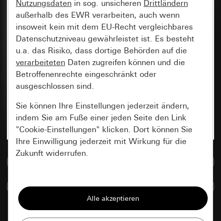
Nutzungsdaten
in sog. unsicheren
Drittländern
außerhalb des EWR verarbeiten, auch wenn
insoweit kein mit dem EU-Recht vergleichbares
Datenschutzniveau gewährleistet ist. Es besteht
u.a. das Risiko, dass dortige Behörden auf die
verarbeiteten
Daten zugreifen können und die
Betroffenenrechte eingeschränkt oder
ausgeschlossen sind.
Sie können Ihre Einstellungen jederzeit ändern,
indem Sie am Fuße einer jeden Seite den Link
"Cookie-Einstellungen" klicken. Dort können Sie
Ihre Einwilligung jederzeit mit Wirkung für die
Zukunft widerrufen.
Zur Mediadatenbank
Essenziell
Artikel vergleichen
Alle Cookies, die wir benötigen um Ihnen die
Seite anzeigen zu können.