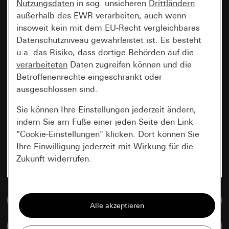
Nutzungsdaten
in sog. unsicheren
Drittländern
außerhalb des EWR verarbeiten, auch wenn
insoweit kein mit dem EU-Recht vergleichbares
Datenschutzniveau gewährleistet ist. Es besteht
u.a. das Risiko, dass dortige Behörden auf die
verarbeiteten
Daten zugreifen können und die
Betroffenenrechte eingeschränkt oder
ausgeschlossen sind.
Sie können Ihre Einstellungen jederzeit ändern,
indem Sie am Fuße einer jeden Seite den Link
"Cookie-Einstellungen" klicken. Dort können Sie
Ihre Einwilligung jederzeit mit Wirkung für die
Zukunft widerrufen.
Essenziell
Zur Mediadatenbank
Alle Cookies, die wir benötigen um Ihnen die
Seite anzeigen zu können.
Artikel vergleichen